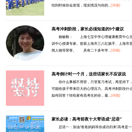
怕到时候你会发现，现实情况与你的...
[详细]
高考冲刺阶段，家长必须知道的9个建议
杨敏毅： 上海七宝中学心理健康教育中心主
训中心授课专家。曾获上海市三八红旗手、上海市首
闻人物等荣誉。 具有二十多年学...
[详细]
高考倒计时一个月，这些话家长不应该说
你什么事都不用管，只管复习考试，再坚持下
可能给孩子带来巨大的心理压力。高考冲刺阶段什
如何回答？转给家有高考生的你，最...
[详细]
家长必读：高考前夜十大寄语成“忌语”
忌语一：加油!爸爸妈妈等你成功归来!高考是