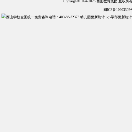
Copyright
©
1994-2026 西山教育集团 版权
闽ICP备10203392
幼儿园更新统计
|
小学部更新统计