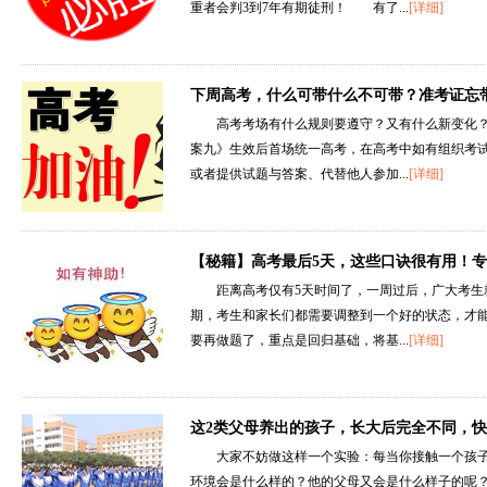
重者会判3到7年有期徒刑！ 有了...
[详细]
下周高考，什么可带什么不可带？准考证忘
吗……
高考考场有什么规则要遵守？又有什么新变化
案九》生效后首场统一高考，在高考中如有组织考
或者提供试题与答案、代替他人参加...
[详细]
【秘籍】高考最后5天，这些口诀很有用！
距离高考仅有5天时间了，一周过后，广大考生
期，考生和家长们都需要调整到一个好的状态，才
要再做题了，重点是回归基础，将基...
[详细]
这2类父母养出的孩子，长大后完全不同，
大家不妨做这样一个实验：每当你接触一个孩
环境会是什么样的？他的父母又会是什么样子的呢