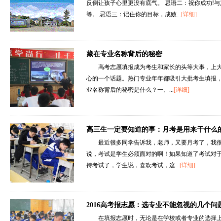
反倒让孩子心里更没有底气。 忌语二：祝你成功!
等。 忌语三：记住你的目标，成败...
[详细]
藏在专业名称背后的秘密
高考志愿填报成为考生和家长的头等大事，上
心的一个话题。热门专业年年都吸引大批考生填报
业名称背后的秘密是什么？一、...
[详细]
高三生一定要知道的事：月考是用来干什么
最近很多同学告诉我，老师，又要月考了，我
说，考试是学生必须面对的啊！如果知道了考试对
待考试了，学生说，喜欢考试，这...
[详细]
2016高考报志愿：选专业不能忽视的几个问
在填报志愿时，无论是在学校或者专业的选择