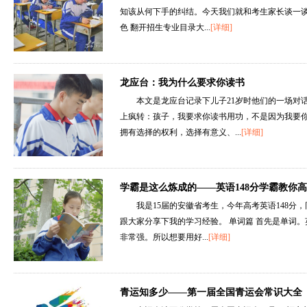
知该从何下手的纠结。今天我们就和考生家长谈一谈
色 翻开招生专业目录大...
[详细]
龙应台：我为什么要求你读书
本文是龙应台记录下儿子21岁时他们的一场对
上疯转：孩子，我要求你读书用功，不是因为我要
拥有选择的权利，选择有意义、...
[详细]
学霸是这么炼成的——英语148分学霸教你
我是15届的安徽省考生，今年高考英语148分
跟大家分享下我的学习经验。 单词篇 首先是单词
非常强。所以想要用好...
[详细]
青运知多少——第一届全国青运会常识大全