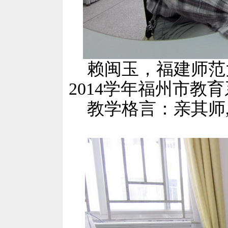
赖闽玉，福建师范大
2014学年福州市教
教学格言：亲其师