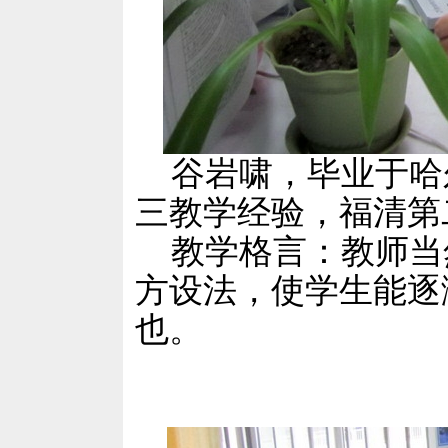
谷岩啸，毕业于哈
三教学经验，福清第
教学格言：教师当然
方设法，使学生能逐
也。