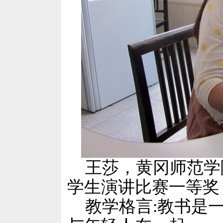
王莎，黄冈师范学
学生演讲比赛一等奖
教学格言:教书是一