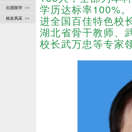
学历达标率100%
出国留学 >>
进全国百佳特色校
校友风采 >>
湖北省骨干教师、
校长武万忠等专家